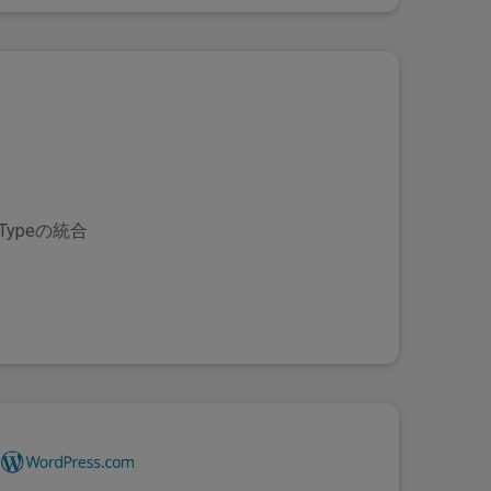
thTypeの統合