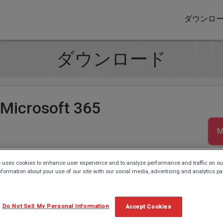
ダウンロ
ダウンロード
 Microsoft 365
 uses cookies to enhance user experience and to analyze performance and traffic on ou
ce 2021) 用 Word と PowerPoint
nformation about your use of our site with our social media, advertising and analytics pa
Do Not Sell My Personal Information
Accept Cookies