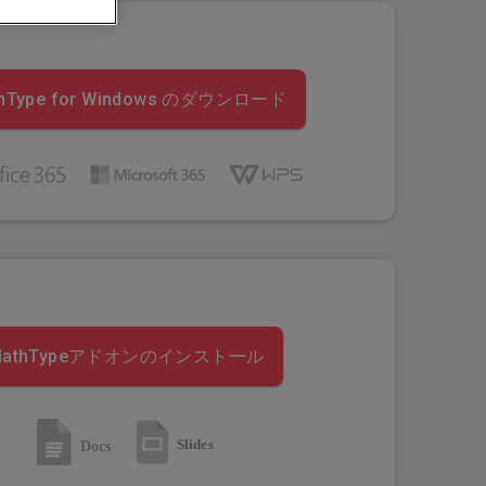
hType for Windows のダウンロード
MathTypeアドオンのインストール