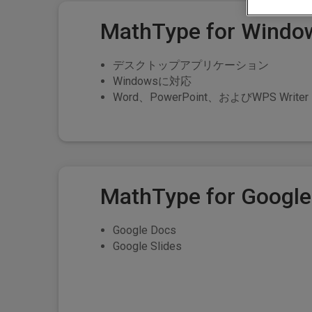
MathType for Windo
デスクトップアプリケーション
Windowsに対応
Word、PowerPoint、およびWPS Writer
MathType for Googl
Google Docs
Google Slides