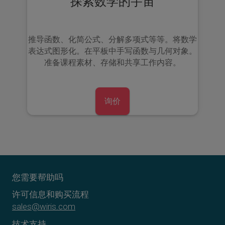
探索数学的宇宙
推导函数、化简公式、分解多项式等等。
将数学
表达式图形化
。在平板中
手写函数
与
几何对象
。
准备课程素材、存储和共享工作内容。
询价
您需要帮助吗
许可信息和购买流程
sales@wiris.com
技术支持