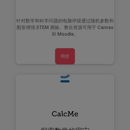
针对数学和科学问题的电脑评级通过随机参数和
图形
增强 STEM 测验
。整合资源可用于
Canvas
和
Moodle
。
询价
CalcMe