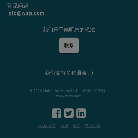
常见问题
info@wiris.com
我们乐于倾听您的想法
联系
我们支持多种语言 :-)
© 2026 Maths for More S.L.U. - 保留一切权利。
www.wiris.com
Cookie设置
法律
隐私
常见问题