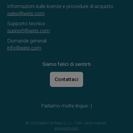
Informazioni sulle licenze e procedure di acquisto
sales@wiris.com
Supporto tecnico
support@wiris.com
Domande generali
info@wiris.com
Siamo felici di sentirti
Contattaci
Parliamo molte lingue:-)
© 2026 Maths for More S.L.U. - Tutti i diritti riservati.
www.wiris.com