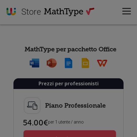
Store
MathType per pacchetto Office
Prezzi per professionisti
Piano Professionale
54.00€
per 1 utente / anno