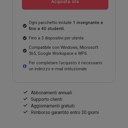
Acquista ora
Ogni pacchetto include
1 insegnante e
fino a 40 studenti.
Fino a 3 dispositivi per utente.
Compatibile con Windows, Microsoft
365, Google Workspace e WPS.
Per completare l'acquisto è necessario
un indirizzo e-mail istituzionale.
Abbonamenti annuali
Supporto clienti
Aggiornamenti gratuiti
Rimborso garantito entro 30 giorni